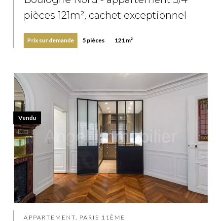
pièces 121m², cachet exceptionnel
Prix sur demande
5 pièces
121 m²
Vendu
APPARTEMENT, PARIS 11ÈME