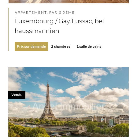
APPARTEMENT, PARIS 5ÈME
Luxembourg / Gay Lussac, bel
haussmannien
Prix sur demande
2 chambres
1 salle de bains
Vendu