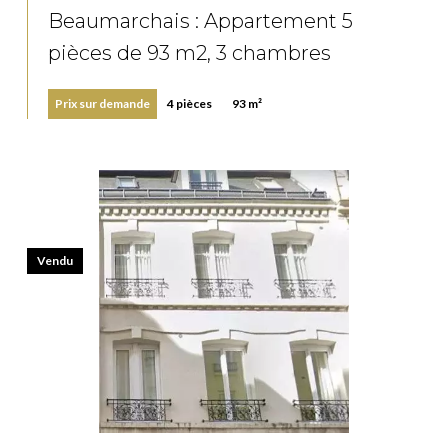
Beaumarchais : Appartement 5
pièces de 93 m2, 3 chambres
Prix sur demande
4 pièces
93 m²
Vendu