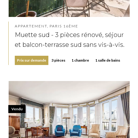
APPARTEMENT, PARIS 16ÈME
Muette sud - 3 pièces rénové, séjour
et balcon-terrasse sud sans vis-à-vis.
Prix sur demande
3 pièces
1 chambre
1 salle de bains
Vendu