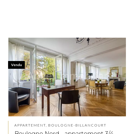
Vendu
APPARTEMENT, BOULOGNE-BILLANCOURT
Boulogne Nord - appartement 3/4