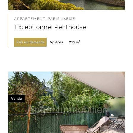
APPARTEMENT, PARIS 16ÈME
Exceptionnel Penthouse
Prix sur demande
6 pièces
215 m²
Vendu