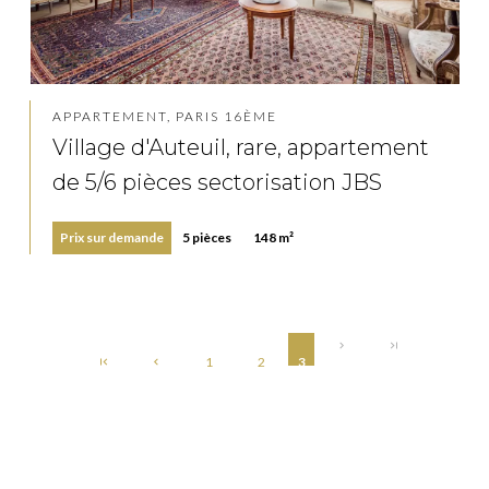
APPARTEMENT, PARIS 16ÈME
Village d'Auteuil, rare, appartement
de 5/6 pièces sectorisation JBS
Prix sur demande
5 pièces
148 m²
1
2
3