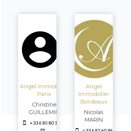
Angel Immobilier
Angel
Paris
Immobilier
Bordeaux
Christine
GUILLEMIN
Nicolas
MARIN
+33 6 85 80 16 60
+33 6 82 60 96