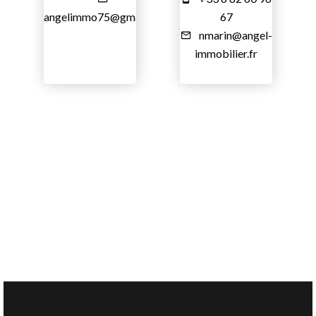
angelimmo75@gmail.com
67
nmarin@angel-
immobilier.fr