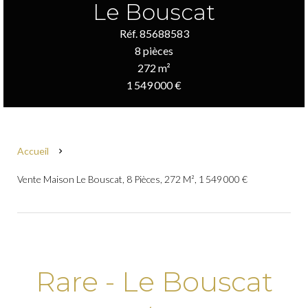
Le Bouscat
Réf. 85688583
8 pièces
272 m²
1 549 000 €
Accueil
Vente Maison Le Bouscat, 8 Pièces, 272 M², 1 549 000 €
Rare - Le Bouscat