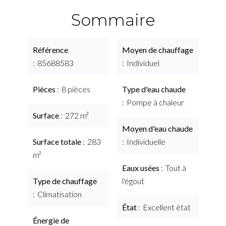
Sommaire
Référence
Moyen de chauffage
85688583
Individuel
Pièces
8 pièces
Type d'eau chaude
Pompe à chaleur
Surface
272 m²
Moyen d'eau chaude
Surface totale
283
Individuelle
m²
Eaux usées
Tout à
Type de chauffage
l'égout
Climatisation
État
Excellent état
Énergie de