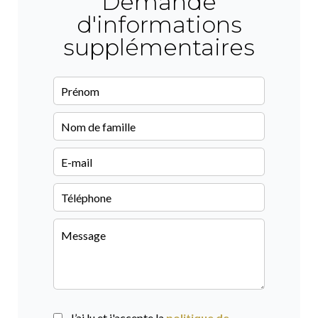
Demande
d'informations
supplémentaires
J’ai lu et j'accepte la
politique de