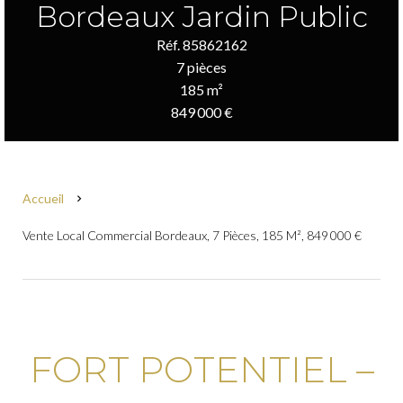
Bordeaux Jardin Public
Réf. 85862162
7 pièces
185 m²
849 000 €
Accueil
Vente Local Commercial Bordeaux, 7 Pièces, 185 M², 849 000 €
FORT POTENTIEL –