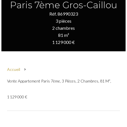
Paris 7ème Gros-Caillou
Réf. 86990323
3 pièces
2 chambres
81 m²
1 129 000 €
Accueil
Vente Appartement Paris 7ème, 3 Pièces, 2 Chambres, 81 M²,
1 129 000 €