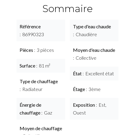
Sommaire
Référence
Type d'eau chaude
86990323
Chaudière
Pièces
3 pièces
Moyen d'eau chaude
Collective
Surface
81 m²
État
Excellent état
Type de chauffage
Radiateur
Étage
3ème
Énergie de
Exposition
Est,
chauffage
Gaz
Ouest
Moyen de chauffage