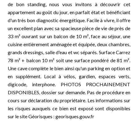
de bon standing, nous vous invitons à découvrir cet
appartement au goût du jour, en parfait état et bénéficiant
d'un très bon diagnostic énergétique. Facile à vivre, il offre
un excellent plan avec sa spacieuse pièce de vie de près de
33 m² ouvrant sur un balcon de 10 m², face au séjour, une
cuisine entièrement aménagée et équipée, deux chambres,
grands dressings, salle d'eau et wc séparés. Surface Carrez
78 m² + balcon 10 m² soit une surface pondéré de 81 m².
Une cave complète le bien ainsi qu'un parking en option et
en supplément. Local à vélos, gardien, espaces verts,
digicode, interphone. PHOTOS PROCHAINEMENT
DISPONIBLES, dossier sur demande. Pas de procédure en
cours sur déclaration du propriétaire. Les informations sur
les risques auxquels ce bien est exposé sont disponibles
sur le site Géorisques : georisques.gouv.fr