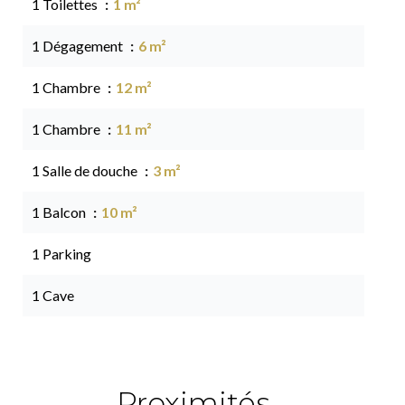
1 Toilettes
1 m²
1 Dégagement
6 m²
1 Chambre
12 m²
1 Chambre
11 m²
1 Salle de douche
3 m²
1 Balcon
10 m²
1 Parking
1 Cave
Proximités