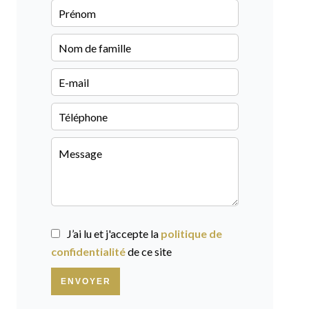
J’ai lu et j'accepte la
politique de
confidentialité
de ce site
ENVOYER