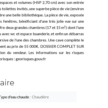
ux espaces et volumes (HSP 2,70 cm) avec son entrée
toilettes invités, une superbe pièce de vie (environ
re une belle bibliothèque. La pièce de vie, exposée
fenêtres, bénéficiant d'une très jolie vue sur une
fre deux grandes chambres (17 et 15 m²) dont l'une
au avec wc et espace buanderie, et enfin un débarras
ursive de l'une des chambres. Une cave complète le
lément au prix de 55 000€. DOSSIER COMPLET SUR
n du vendeur. Les informations sur les risques
orisques : georisques.gouv.fr
ire
Type d'eau chaude
Chaudière