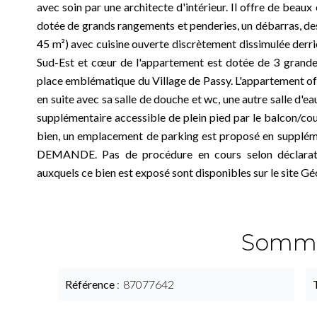
avec soin par une architecte d'intérieur. Il offre de bea
dotée de grands rangements et penderies, un débarras, des 
45 m²) avec cuisine ouverte discrètement dissimulée derriè
Sud-Est et cœur de l'appartement est dotée de 3 grandes 
place emblématique du Village de Passy. L'appartement of
en suite avec sa salle de douche et wc, une autre salle d'e
supplémentaire accessible de plein pied par le balcon/co
bien, un emplacement de parking est proposé en supp
DEMANDE. Pas de procédure en cours selon déclaratio
auxquels ce bien est exposé sont disponibles sur le site Gé
Somma
Référence
87077642