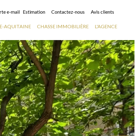
rte e-mail
Estimation
Contactez-nous
Avis clients
E-AQUITAINE
CHASSE IMMOBILIÈRE
L'AGENCE