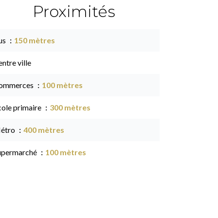
Proximités
us
150 mètres
ntre ville
ommerces
100 mètres
cole primaire
300 mètres
étro
400 mètres
upermarché
100 mètres