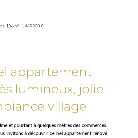
es, 106 M², 1 445 000 €
el appartement
ès lumineux, jolie
biance village
alme et pourtant à quelques mètres des commerces,
vous invitons à découvrir ce bel appartement rénové