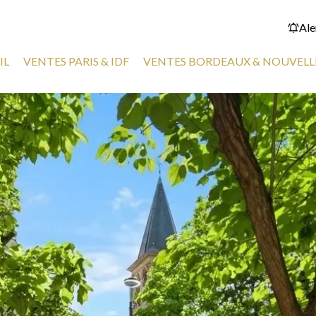
Ale
IL
VENTES PARIS & IDF
VENTES BORDEAUX & NOUVELL