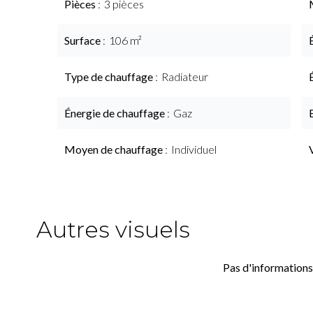
Pièces
3 pièces
Surface
106 m²
Type de chauffage
Radiateur
Énergie de chauffage
Gaz
Moyen de chauffage
Individuel
Autres visuels
Pas d'informations