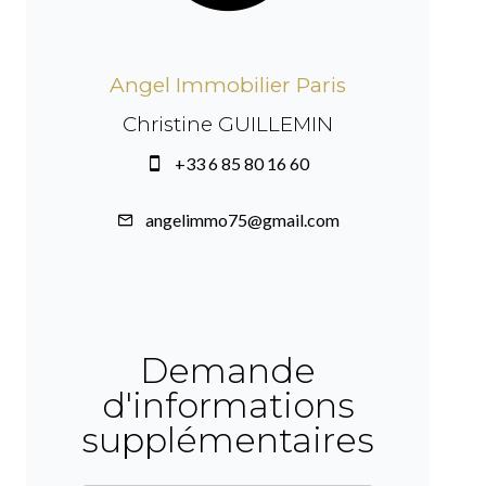
Angel Immobilier Paris
Christine GUILLEMIN
+33 6 85 80 16 60
angelimmo75@gmail.com
Demande
d'informations
supplémentaires