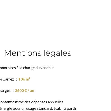
Mentions légales
onoraires à la charge du vendeur
oi Carrez
106 m²
harges
3600 € / an
ontant estimé des dépenses annuelles
énergie pour un usage standard, établi à partir