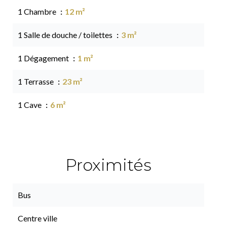
1 Chambre
12 m²
1 Salle de douche / toilettes
3 m²
1 Dégagement
1 m²
1 Terrasse
23 m²
1 Cave
6 m²
Proximités
Bus
Centre ville