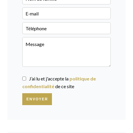
J’ai lu et j'accepte la
politique de
confidentialité
de ce site
ENVOYER