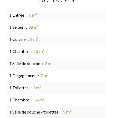
1 Entrée
6 m²
1 Séjour
38 m²
1 Cuisine
8 m²
1 Chambre
15 m²
1 Salle de douche
2 m²
1 Dégagement
7 m²
1 Toilettes
1 m²
1 Chambre
14 m²
1 Salle de douche / toilettes
5 m²