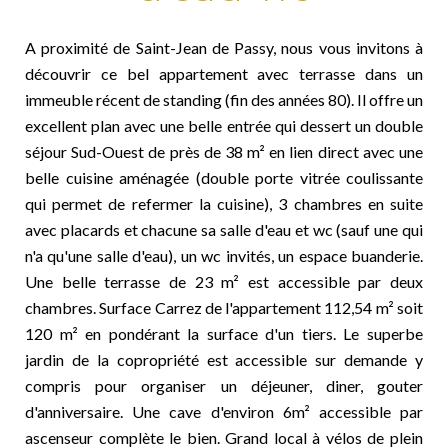
A proximité de Saint-Jean de Passy, nous vous invitons à
découvrir ce bel appartement avec terrasse dans un
immeuble récent de standing (fin des années 80). Il offre un
excellent plan avec une belle entrée qui dessert un double
séjour Sud-Ouest de près de 38 m² en lien direct avec une
belle cuisine aménagée (double porte vitrée coulissante
qui permet de refermer la cuisine), 3 chambres en suite
avec placards et chacune sa salle d'eau et wc (sauf une qui
n'a qu'une salle d'eau), un wc invités, un espace buanderie.
Une belle terrasse de 23 m² est accessible par deux
chambres. Surface Carrez de l'appartement 112,54 m² soit
120 m² en pondérant la surface d'un tiers. Le superbe
jardin de la copropriété est accessible sur demande y
compris pour organiser un déjeuner, diner, gouter
d'anniversaire. Une cave d'environ 6m² accessible par
ascenseur complète le bien. Grand local à vélos de plein