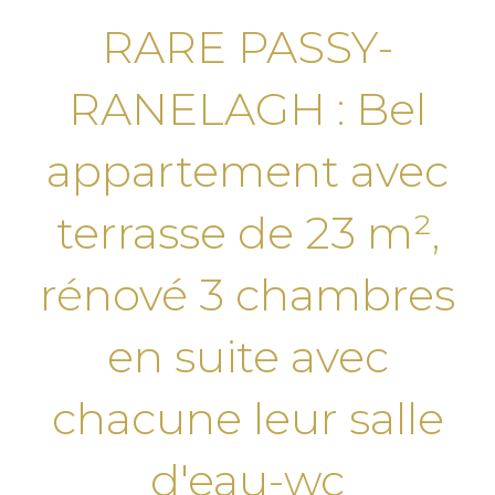
RARE PASSY-
RANELAGH : Bel
appartement avec
terrasse de 23 m²,
rénové 3 chambres
en suite avec
chacune leur salle
d'eau-wc