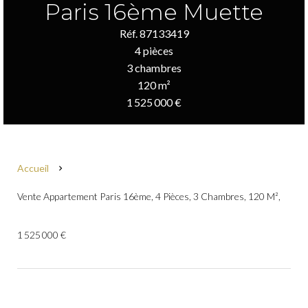
Paris 16ème Muette
Réf. 87133419
4 pièces
3 chambres
120 m²
1 525 000 €
Accueil
Vente Appartement Paris 16ème, 4 Pièces, 3 Chambres, 120 M²,
1 525 000 €