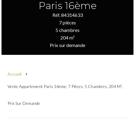
Paris 16ème
Réf. 84314633
7 pièces
5 chambres
204 m²
Prix sur demande
Accueil
Vente Appartement Paris 16ème, 7 Pièces, 5 Chambres, 204 M²,
Prix Sur Demande