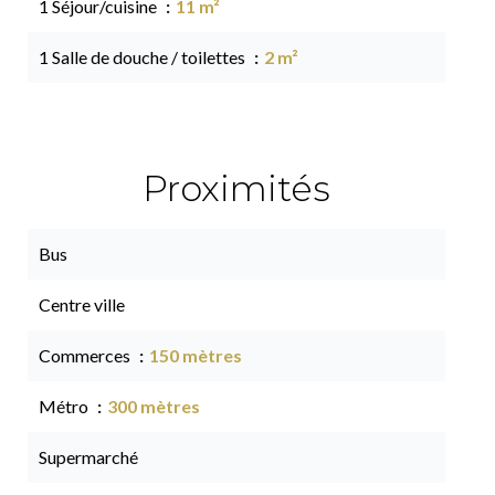
1 Séjour/cuisine
11 m²
1 Salle de douche / toilettes
2 m²
Proximités
Bus
Centre ville
Commerces
150 mètres
Métro
300 mètres
Supermarché