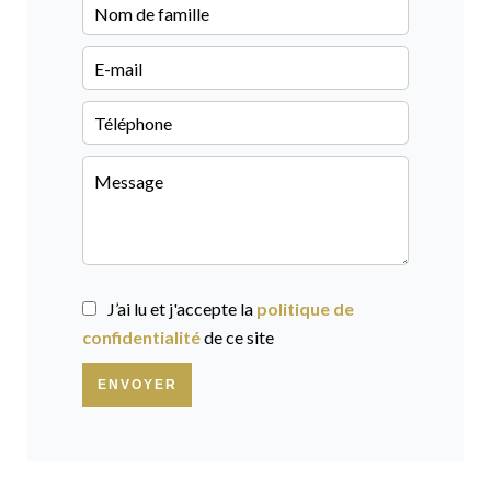
J’ai lu et j'accepte la
politique de
confidentialité
de ce site
ENVOYER