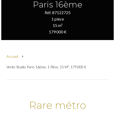
Paris 16ème
Réf. 87122725
1 pièce
15 m²
179 000 €
Accueil
Vente Studio Paris 16ème, 1 Pièce, 15 M², 179 000 €
Rare métro