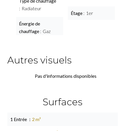
Type de chauffage
Radiateur
Étage
1er
Énergie de
chauffage
Gaz
Autres visuels
Pas d'informations disponibles
Surfaces
1 Entrée
2 m²