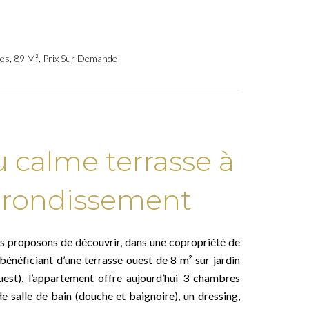
es, 89 M², Prix Sur Demande
 calme terrasse à
 arrondissement
us proposons de découvrir, dans une copropriété de
bénéficiant d’une terrasse ouest de 8 m² sur jardin
uest), l’appartement offre aujourd’hui 3 chambres
e salle de bain (douche et baignoire), un dressing,