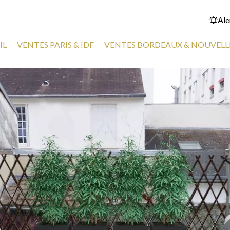
Ale
IL
VENTES PARIS & IDF
VENTES BORDEAUX & NOUVELL