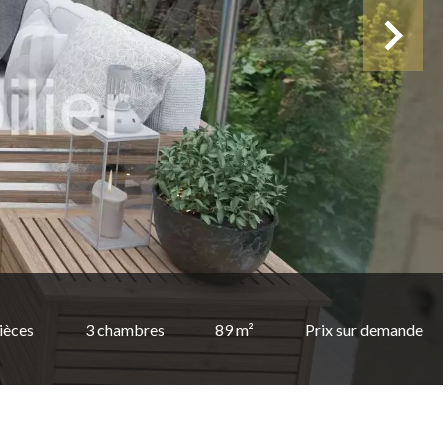
ièces
3 chambres
89 m²
Prix sur demande