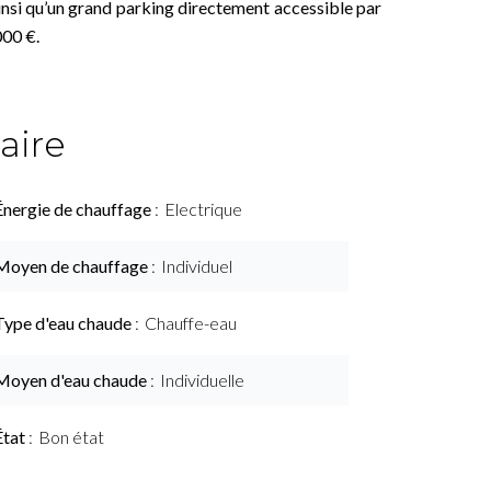
insi qu’un grand parking directement accessible par
000 €.
ire
Énergie de chauffage
Electrique
Moyen de chauffage
Individuel
Type d'eau chaude
Chauffe-eau
Moyen d'eau chaude
Individuelle
État
Bon état