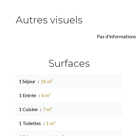
Autres visuels
Pas d'informations
Surfaces
1 Séjour
31 m²
1 Entrée
6 m²
1 Cuisine
7 m²
1 Toilettes
1 m²