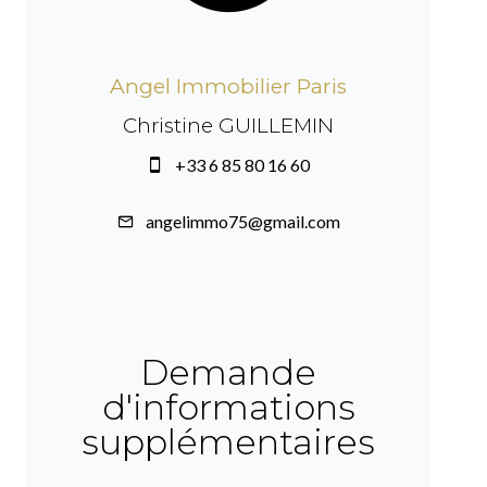
Angel Immobilier Paris
Christine GUILLEMIN
+33 6 85 80 16 60
angelimmo75@gmail.com
Demande
d'informations
supplémentaires