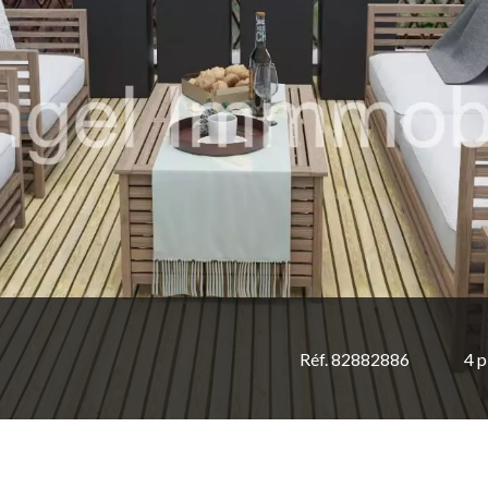
Réf. 82882886
4 p