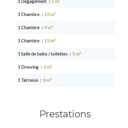
1 Dégagement
5 m²
1 Chambre
12 m²
1 Chambre
9 m²
1 Chambre
11 m²
1 Salle de bains / toilettes
5 m²
1 Dressing
2 m²
1 Terrasse
8 m²
Prestations