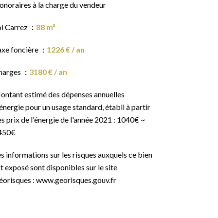
onoraires à la charge du vendeur
oi Carrez
88 m²
axe foncière
1226 € / an
harges
3180 € / an
ontant estimé des dépenses annuelles
énergie pour un usage standard, établi à partir
s prix de l'énergie de l'année 2021 : 1040€ ~
450€
s informations sur les risques auxquels ce bien
t exposé sont disponibles sur le site
éorisques : www.georisques.gouv.fr