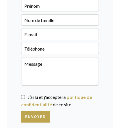
J’ai lu et j'accepte la
politique de
confidentialité
de ce site
ENVOYER