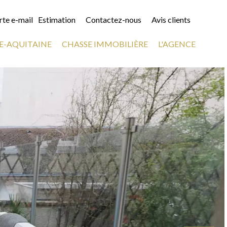
rte e-mail
Estimation
Contactez-nous
Avis clients
E-AQUITAINE
CHASSE IMMOBILIÈRE
L'AGENCE