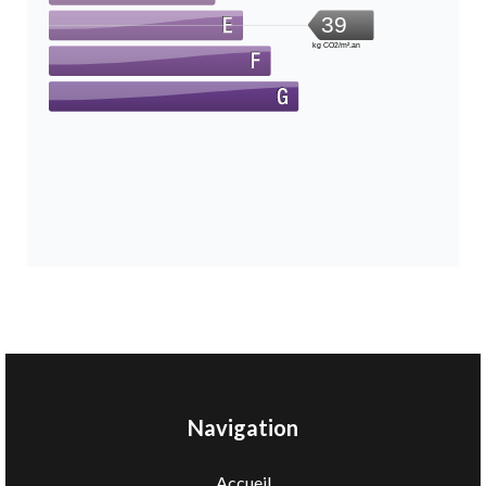
39
kg CO2/m².an
Navigation
Accueil