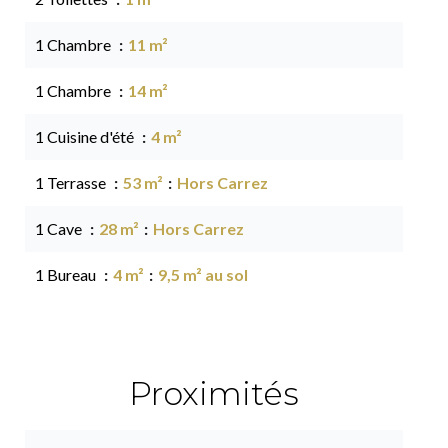
1 Chambre
11 m²
1 Chambre
14 m²
1 Cuisine d'été
4 m²
1 Terrasse
53 m²
Hors Carrez
1 Cave
28 m²
Hors Carrez
1 Bureau
4 m²
9,5 m² au sol
Proximités