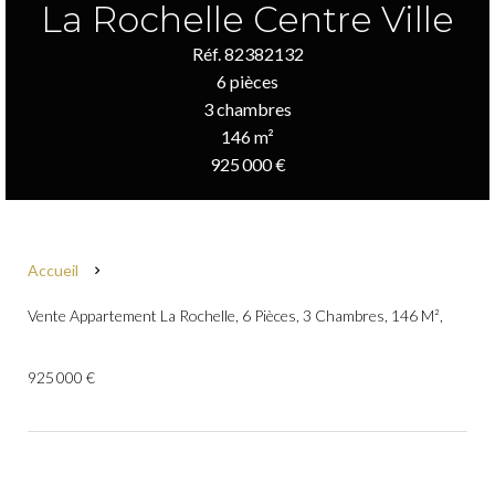
La Rochelle Centre Ville
Réf. 82382132
6 pièces
3 chambres
146 m²
925 000 €
Accueil
Vente Appartement La Rochelle, 6 Pièces, 3 Chambres, 146 M²,
925 000 €