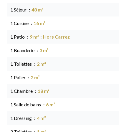
1 Séjour
48 m²
1 Cuisine
16 m²
1 Patio
9 m²
Hors Carrez
1 Buanderie
3 m²
1 Toilettes
2 m²
1 Palier
2 m²
1 Chambre
18 m²
1 Salle de bains
6 m²
1 Dressing
4 m²
2 Toilettes
1 m²