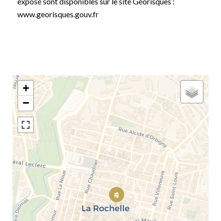
exposé sont disponibles sur le site Géorisques :
www.georisques.gouv.fr
+
−