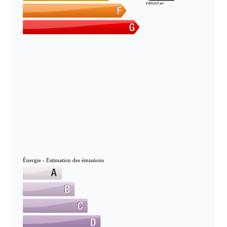
kWh/m².an
Énergie - Estimation des émissions