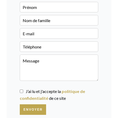
J’ai lu et j'accepte la
politique de
confidentialité
de ce site
ENVOYER