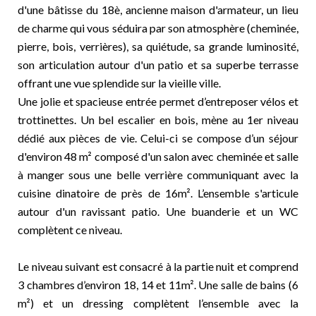
d'une bâtisse du 18è, ancienne maison d'armateur, un lieu
de charme qui vous séduira par son atmosphère (cheminée,
pierre, bois, verrières), sa quiétude, sa grande luminosité,
son articulation autour d'un patio et sa superbe terrasse
offrant une vue splendide sur la vieille ville.
Une jolie et spacieuse entrée permet d’entreposer vélos et
trottinettes. Un bel escalier en bois, mène au 1er niveau
dédié aux pièces de vie. Celui-ci se compose d’un séjour
d'environ 48 m² composé d'un salon avec cheminée et salle
à manger sous une belle verrière communiquant avec la
cuisine dinatoire de près de 16m². L’ensemble s'articule
autour d'un ravissant patio. Une buanderie et un WC
complètent ce niveau.
Le niveau suivant est consacré à la partie nuit et comprend
3 chambres d’environ 18, 14 et 11m². Une salle de bains (6
m²) et un dressing complètent l’ensemble avec la